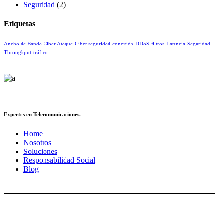
Seguridad
(2)
Etiquetas
Ancho de Banda
Ciber Ataque
Ciber seguridad
conexión
DDoS
filtros
Latencia
Seguridad
Throughput
tráfico
Expertos en Telecomunicaciones.
Home
Nosotros
Soluciones
Responsabilidad Social
Blog