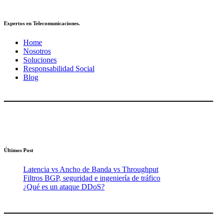
Expertos en Telecomunicaciones.
Home
Nosotros
Soluciones
Responsabilidad Social
Blog
Últimos Post
Latencia vs Ancho de Banda vs Throughput
Filtros BGP, seguridad e ingeniería de tráfico
¿Qué es un ataque DDoS?