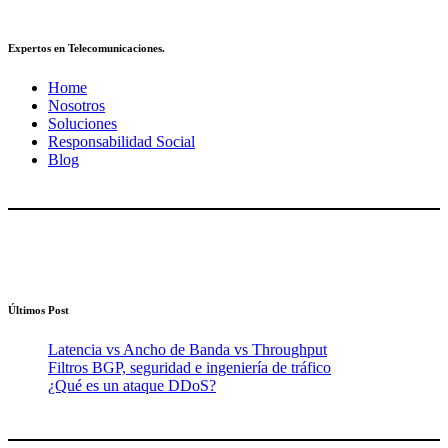
Expertos en Telecomunicaciones.
Home
Nosotros
Soluciones
Responsabilidad Social
Blog
Últimos Post
Latencia vs Ancho de Banda vs Throughput
Filtros BGP, seguridad e ingeniería de tráfico
¿Qué es un ataque DDoS?