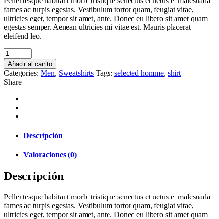
Pellentesque habitant morbi tristique senectus et netus et malesuada
fames ac turpis egestas. Vestibulum tortor quam, feugiat vitae,
ultricies eget, tempor sit amet, ante. Donec eu libero sit amet quam
egestas semper. Aenean ultricies mi vitae est. Mauris placerat
eleifend leo.
Ryota
Shirt
Añadir al carrito
quantity
Categories:
Men
,
Sweatshirts
Tags:
selected homme
,
shirt
Share
Descripción
Valoraciones (0)
Descripción
Pellentesque habitant morbi tristique senectus et netus et malesuada
fames ac turpis egestas. Vestibulum tortor quam, feugiat vitae,
ultricies eget, tempor sit amet, ante. Donec eu libero sit amet quam