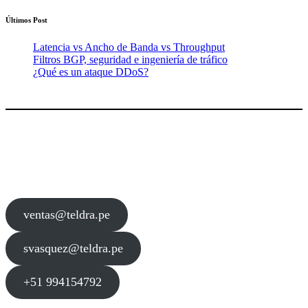
Últimos Post
Latencia vs Ancho de Banda vs Throughput
Filtros BGP, seguridad e ingeniería de tráfico
¿Qué es un ataque DDoS?
Contacto
ventas@teldra.pe
svasquez@teldra.pe
+51 994154792